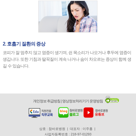
2. 호흡기 질환의 증상
코피가 잘 멈추지 않고 염증이 생기며, 쉰 목소리가 나오거나 후두에 염증이
생깁니다. 또한 기침과 딸꾹질이 계속 나거나 숨이 차오르는 증상이 함께 생
길 수 있습니다.
개인정보 취급방침
|
영상정보처리기기 운영방침
상호 : 참바로병원 | 대표자 : 이주홍 |
사업자등록번호 : 218-97-01293